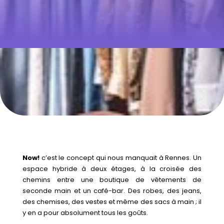
C’EST
NOUVEAU :
UN BAR
FRIPERIE
DANS LE
CENTRE
VILLE
Now!
c’est le concept qui nous manquait à Rennes. Un
espace hybride à deux étages, à la croisée des
chemins entre une boutique de vêtements de
seconde main et un café-bar. Des robes, des jeans,
des chemises, des vestes et même des sacs à main ; il
y en a pour absolument tous les goûts.