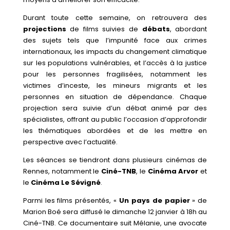
Durant toute cette semaine, on retrouvera des
projections
de films suivies de
débats
, abordant
des sujets tels que l’impunité face aux crimes
internationaux, les impacts du changement climatique
sur les populations vulnérables, et l’accès à la justice
pour les personnes fragilisées, notamment les
victimes d’inceste, les mineurs migrants et les
personnes en situation de dépendance. Chaque
projection sera suivie d’un débat animé par des
spécialistes, offrant au public l’occasion d’approfondir
les thématiques abordées et de les mettre en
perspective avec l’actualité.
Les séances se tiendront dans plusieurs cinémas de
Rennes, notamment le
Ciné-TNB
, le
Cinéma Arvor
et
le
Cinéma Le Sévigné
.
Parmi les films présentés, «
Un pays de papier
» de
Marion Boé sera diffusé le dimanche 12 janvier à 18h au
Ciné-TNB. Ce documentaire suit Mélanie, une avocate