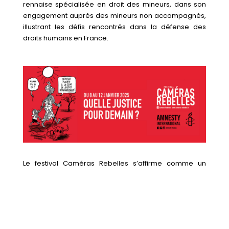
rennaise spécialisée en droit des mineurs, dans son
engagement auprès des mineurs non accompagnés,
illustrant les défis rencontrés dans la défense des
droits humains en France.
Le festival Caméras Rebelles s’affirme comme un
rendez-vous incontournable pour les Rennais
souhaitant s’informer et réfléchir à travers le prisme du
cinéma. Les billets sont disponibles en ligne, avec des
tarifs très accessibles, notamment le tarif Sortir! à 4€.
Pour plus d’informations sur la programmation