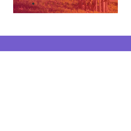
ON FAIT QUOI MAINTENANT ?
NOS DERNI
ÈRES TROUVAILLES