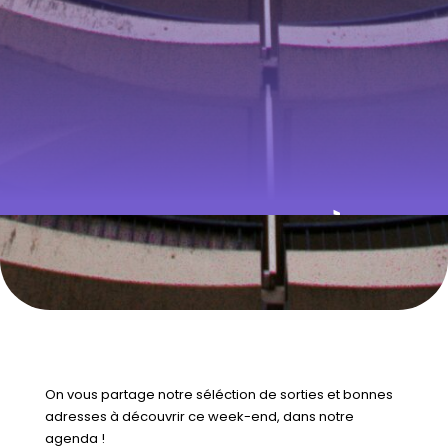
QUE FAIRE À
RENNES CE
WEEK-END ? DU
15 AU 17 MAI
2026
On vous partage notre séléction de sorties et bonnes
adresses à découvrir ce week-end, dans notre
agenda !