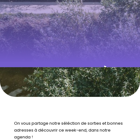
QUE FAIRE À
RENNES CE
WEEK-END ? DU
23 AU 26
OCTOBRE 2025
On vous partage notre séléction de sorties et bonnes
adresses à découvrir ce week-end, dans notre
agenda !