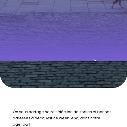
QUE FAIRE À
RENNES CE
WEEK-END ? DU
30 MAI AU 1ER
JUIN 2025
On vous partage notre séléction de sorties et bonnes
adresses à découvrir ce week-end, dans notre
agenda !