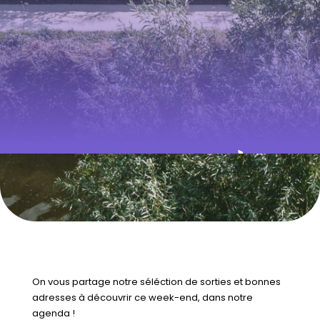
QUE FAIRE À
RENNES CE
WEEK-END ? DU
5 AU 7
NOVEMBRE 2025
On vous partage notre séléction de sorties et bonnes
adresses à découvrir ce week-end, dans notre
agenda !