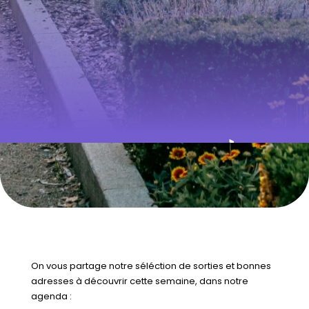
QUE FAIRE À
RENNES CETTE
SEMAINE ? DU 12
AU 16 MAI 2025
On vous partage notre séléction de sorties et bonnes
adresses à découvrir cette semaine, dans notre
agenda :