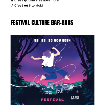
📆 C’est quand ?
28 novembre
📍 C’est où ?
Le MeM
FESTIVAL CULTURE BAR-BARS