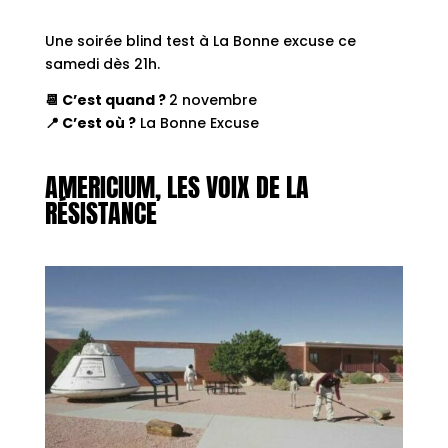
Une soirée blind test à La Bonne excuse ce
samedi dès 21h.
📆 C’est quand ?
2 novembre
📍 C’est où ?
La Bonne Excuse
AMERICIUM,
LES VOIX DE LA
RÉSISTANCE