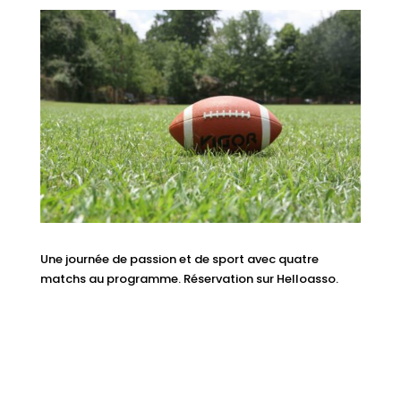
Une journée de passion et de sport avec quatre
matchs au programme.
Réservation sur Helloasso.
2 novembre 15h
📆 C’est quand ?
Stade du Commandant Bougouin
📍 C’est où ?
DJ SET