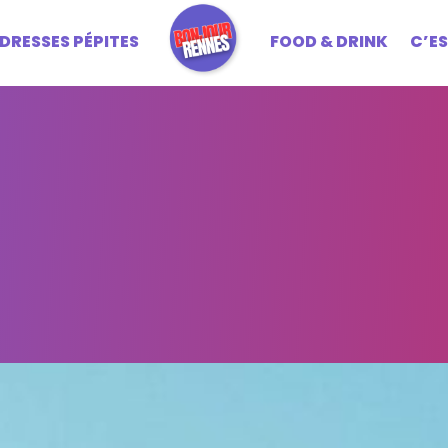
DRESSES PÉPITES
FOOD & DRINK
C’E