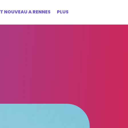
ST NOUVEAU A RENNES
PLUS