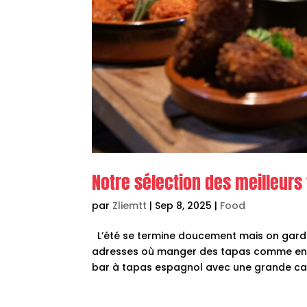
Notre sélection des meilleurs
par
Zliemtt
|
Sep 8, 2025
|
Food
L’été se termine doucement mais on garde 
adresses où manger des tapas comme en Esp
bar à tapas espagnol avec une grande cart