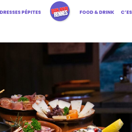
DRESSES PÉPITES
FOOD & DRINK
C’E