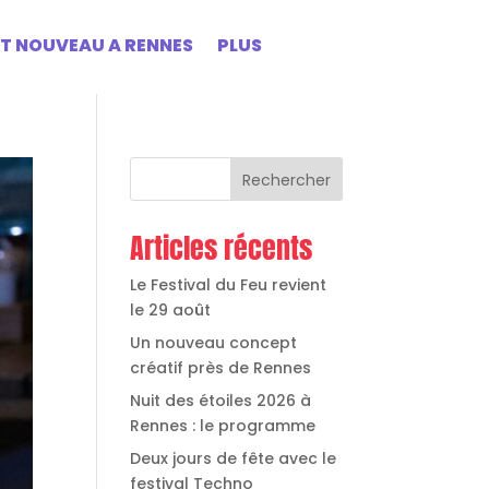
ST NOUVEAU A RENNES
PLUS
Rechercher
Articles récents
Le Festival du Feu revient
le 29 août
Un nouveau concept
créatif près de Rennes
Nuit des étoiles 2026 à
Rennes : le programme
Deux jours de fête avec le
festival Techno