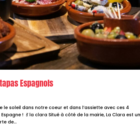
 tapas Espagnols
le soleil dans notre coeur et dans l’assiette avec ces 4
agne ! 💃 la clara Situé à côté de la mairie, La Clara est u
e de...