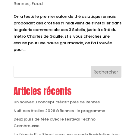
Rennes
,
Food
On a testé le premier salon de thé asiatique rennais
proposant des croffles !YinKai vient de s’installer dans
la galerie commerciale des 3 Soleils, juste à côté du
métro Charles de Gaulle. Et si vous cherchez une
excuse pour une pause gourmande, on l’a trouvée
pour...
Rechercher
Articles récents
Un nouveau concept créatif près de Rennes
Nuit des étoiles 2026 à Rennes : le programme
Deux jours de fête avec le festival Techno
Cambrousse
La friperie Kilo Shop lance une grande liquidation tout