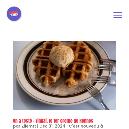
On a testé : Yinkai, le 1er croffle de Rennes
par
Zliemtt
|
Déc 31, 2024
|
C'est nouveau à