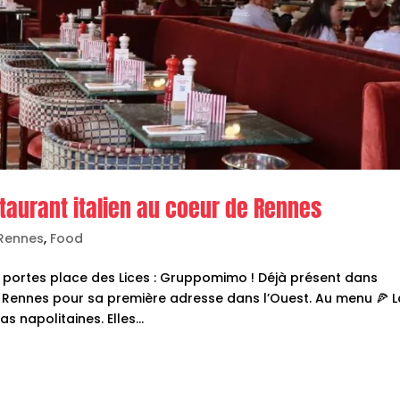
aurant italien au coeur de Rennes
 Rennes
,
Food
s portes place des Lices : Gruppomimo ! Déjà présent dans
isi Rennes pour sa première adresse dans l’Ouest. Au menu 🍕 
 napolitaines. Elles...