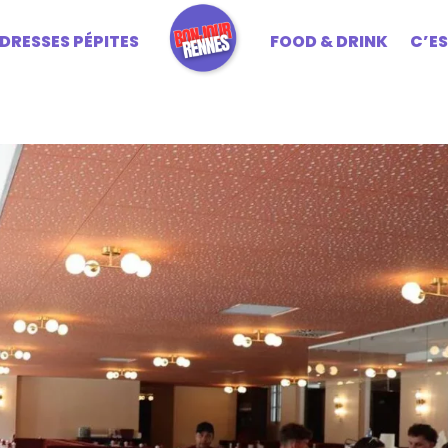
DRESSES PÉPITES
FOOD & DRINK
C’E