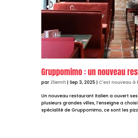
Gruppomimo : un nouveau rest
par
Zliemtt
|
Sep 3, 2025
|
C'est nouveau à
Un nouveau restaurant italien a ouvert se
plusieurs grandes villes, l’enseigne a cho
spécialité de Gruppomimo, ce sont les pizzas