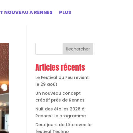
ST NOUVEAU A RENNES
PLUS
Rechercher
Articles récents
Le Festival du Feu revient
le 29 août
Un nouveau concept
créatif près de Rennes
Nuit des étoiles 2026 à
Rennes : le programme
Deux jours de fête avec le
festival Techno