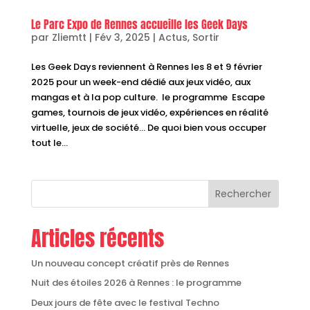
Le Parc Expo de Rennes accueille les Geek Days
par
Zliemtt
|
Fév 3, 2025
|
Actus
,
Sortir
Les Geek Days reviennent à Rennes les 8 et 9 février
2025 pour un week-end dédié aux jeux vidéo, aux
mangas et à la pop culture. le programme Escape
games, tournois de jeux vidéo, expériences en réalité
virtuelle, jeux de société… De quoi bien vous occuper
tout le...
Rechercher
Articles récents
Un nouveau concept créatif près de Rennes
Nuit des étoiles 2026 à Rennes : le programme
Deux jours de fête avec le festival Techno