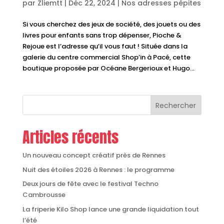
par
Zliemtt
|
Déc 22, 2024
|
Nos adresses pépites
Si vous cherchez des jeux de société, des jouets ou des
livres pour enfants sans trop dépenser, Pioche &
Rejoue est l’adresse qu’il vous faut ! Située dans la
galerie du centre commercial Shop’in à Pacé, cette
boutique proposée par Océane Bergerioux et Hugo...
Rechercher
Articles récents
Un nouveau concept créatif près de Rennes
Nuit des étoiles 2026 à Rennes : le programme
Deux jours de fête avec le festival Techno
Cambrousse
La friperie Kilo Shop lance une grande liquidation tout
l’été