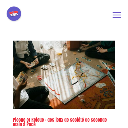
Pioche et Rejoue : des jeux de société de seconde
main à Pacé