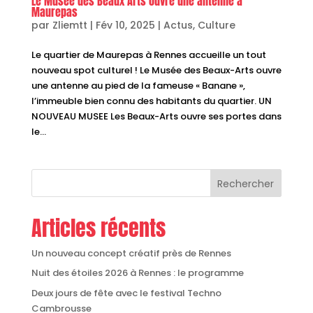
Le Musée des Beaux Arts ouvre une antenne à
Maurepas
par
Zliemtt
|
Fév 10, 2025
|
Actus
,
Culture
Le quartier de Maurepas à Rennes accueille un tout
nouveau spot culturel ! Le Musée des Beaux-Arts ouvre
une antenne au pied de la fameuse « Banane »,
l’immeuble bien connu des habitants du quartier. UN
NOUVEAU MUSEE Les Beaux-Arts ouvre ses portes dans
le...
Rechercher
Articles récents
Un nouveau concept créatif près de Rennes
Nuit des étoiles 2026 à Rennes : le programme
Deux jours de fête avec le festival Techno
Cambrousse