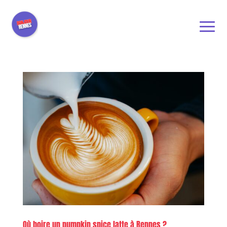
Où boire un pumpkin spice latte à Rennes ?