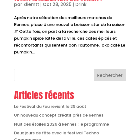
par
Zliemtt
|
Oct 28, 2025
|
Drink
Après notre sélection des meilleurs matchas de
Rennes, place à une nouvelle boisson star de la saison
🍂 Cette fois, on part à la recherche des meilleurs
pumpkin spice latte de la ville, ces cafés épicés et
réconfortants qui sentent bon l’automne. oko café Le
pumpkin...
Rechercher
Articles récents
Le Festival du Feu revient le 29 août
Un nouveau concept créatif près de Rennes
Nuit des étoiles 2026 à Rennes : le programme
Deux jours de fête avec le festival Techno
Cambrousse