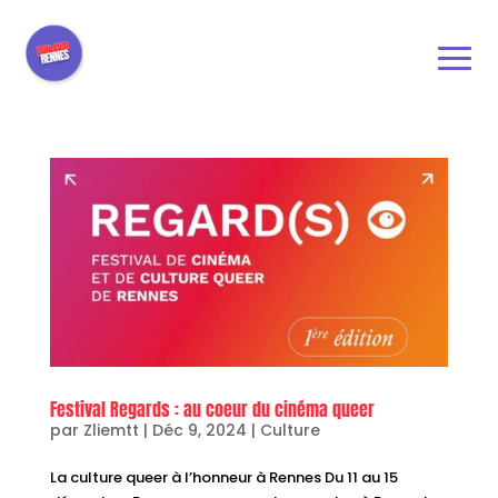
Festival Regards : au coeur du cinéma queer
par
Zliemtt
|
Déc 9, 2024
|
Culture
La culture queer à l’honneur à Rennes Du 11 au 15