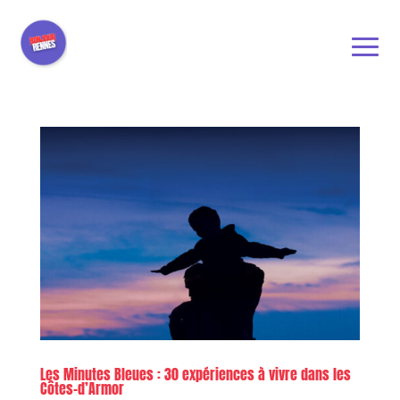
Les Minutes Bleues : 30 expériences à vivre dans les
Côtes-d’Armor