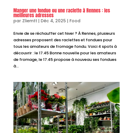
Manger une fondue ou une raclette à Rennes : les
meilleures adresses
par
Zliemtt
|
Déc 4, 2025
|
Food
Envie de se réchauffer cet hiver ? À Rennes, plusieurs
adresses proposent des raclettes et fondues pour
tous les amateurs de fromage fondu. Voici 4 spots à
découvrir : le 17.45 Bonne nouvelle pour les amateurs
de fromage, le 17.45 propose à nouveau ses fondues
à...