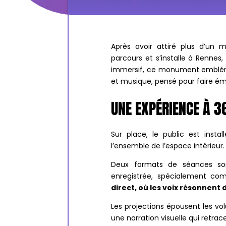
Après avoir attiré plus d’un 
parcours et s’installe à Rennes
immersif, ce monument emblémat
et musique, pensé pour faire émer
UNE EXPÉRIENCE À 3
Sur place, le public est ins
l’ensemble de l’espace intérieur.
Deux formats de séances so
enregistrée, spécialement co
direct, où les voix résonnent 
Les projections épousent les vol
une narration visuelle qui retrac