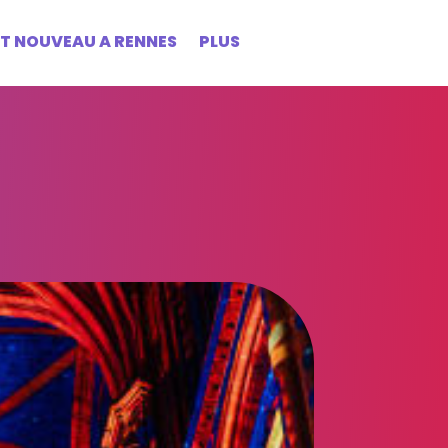
ST NOUVEAU A RENNES
PLUS