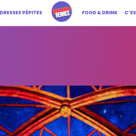
DRESSES PÉPITES
FOOD & DRINK
C’E