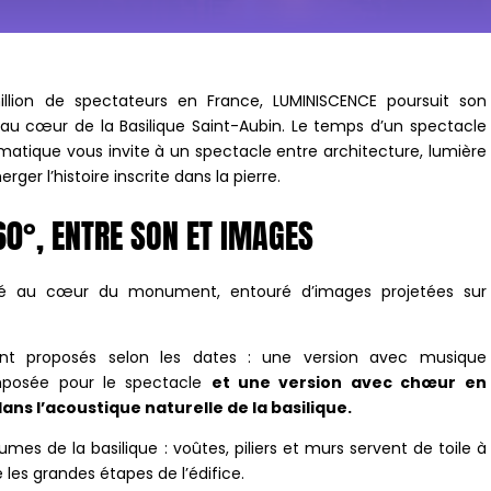
million de spectateurs en France, LUMINISCENCE poursuit son
, au cœur de la Basilique Saint-Aubin. Le temps d’un spectacle
ique vous invite à un spectacle entre architecture, lumière
ger l’histoire inscrite dans la pierre.
60°, ENTRE SON ET IMAGES
tallé au cœur du monument, entouré d’images projetées sur
nt proposés selon les dates :
une version avec musique
mposée pour le spectacle
et une version avec chœur en
dans l’acoustique naturelle de la basilique.
umes de la basilique : voûtes, piliers et murs servent de toile à
e les grandes étapes de l’édifice.