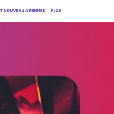
ST NOUVEAU A RENNES
PLUS