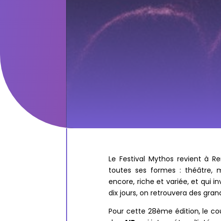
Le Festival Mythos revient à R
toutes ses formes : théâtre, 
encore, riche et variée, et qui
dix jours, on retrouvera des gr
Pour cette 28ème édition, le co