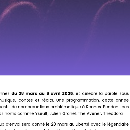
ennes
du 28 mars au 6 avril 2025
, et célèbre la parole sous
musique, contes et récits. Une programmation, cette année
 investit de nombreux lieux emblématique à Rennes. Pendant ces
ands noms comme Yseult, Julien Granel, The Avener, Théodora…
up d’envoi sera donné le 20 mars au Liberté avec le légendaire