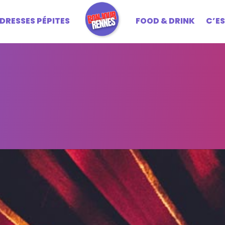
DRESSES PÉPITES
FOOD & DRINK
C’E