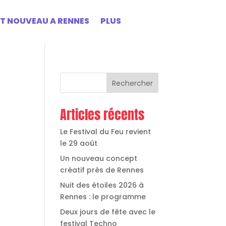
ST NOUVEAU A RENNES
PLUS
Rechercher
Articles récents
Le Festival du Feu revient
le 29 août
Un nouveau concept
créatif près de Rennes
Nuit des étoiles 2026 à
Rennes : le programme
Deux jours de fête avec le
festival Techno