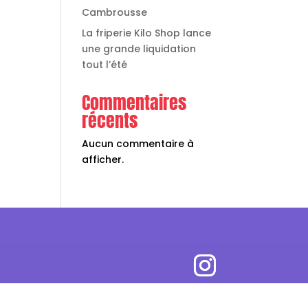
Cambrousse
La friperie Kilo Shop lance
une grande liquidation
tout l’été
Commentaires
récents
Aucun commentaire à
afficher.