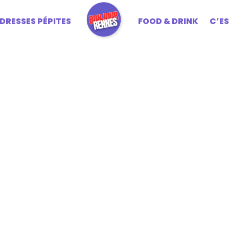
DRESSES PÉPITES
FOOD & DRINK
C’E