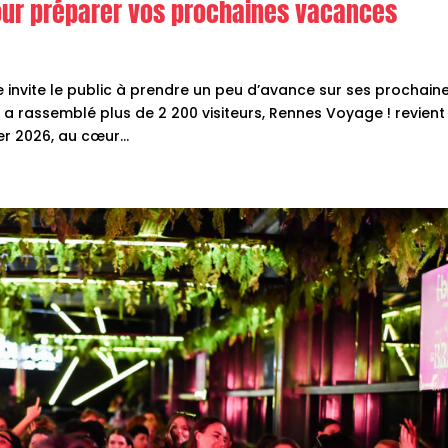
pour préparer vos prochaines vacances
invite le public à prendre un peu d’avance sur ses prochain
a rassemblé plus de 2 200 visiteurs, Rennes Voyage ! revient
er 2026, au cœur...