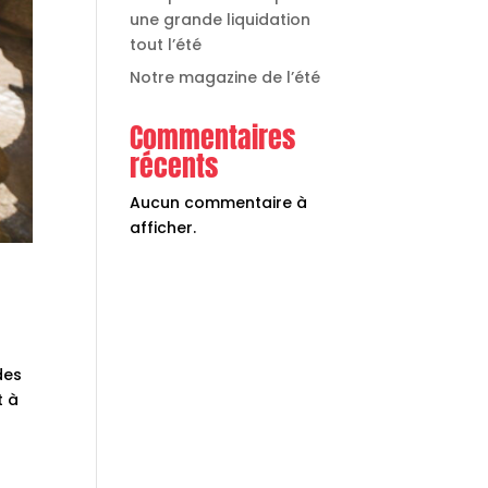
une grande liquidation
tout l’été
Notre magazine de l’été
Commentaires
récents
Aucun commentaire à
afficher.
des
t à