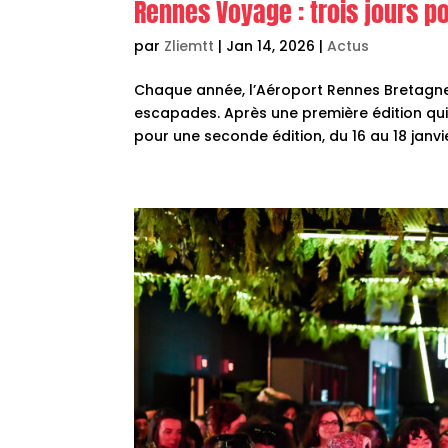
Rennes Voyage : trois jours 
par
Zliemtt
|
Jan 14, 2026
|
Actus
Chaque année, l’Aéroport Rennes Bretagne 
escapades. Après une première édition qui 
pour une seconde édition, du 16 au 18 janvi