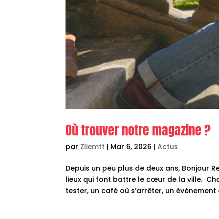
Où trouver notre magazine ?
par
Zliemtt
|
Mar 6, 2026
|
Actus
Depuis un peu plus de deux ans, Bonjour R
lieux qui font battre le cœur de la ville. 
tester, un café où s’arrêter, un événement 