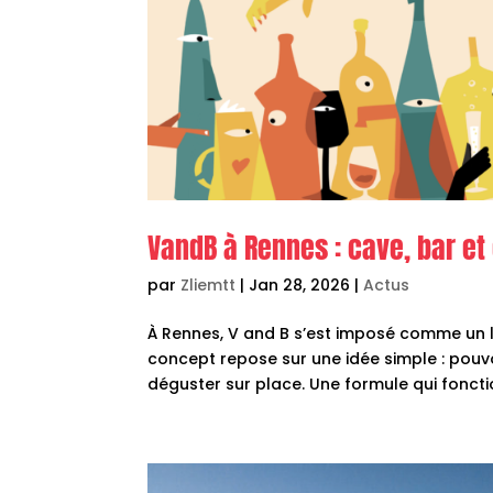
VandB à Rennes : cave, bar e
par
Zliemtt
|
Jan 28, 2026
|
Actus
À Rennes, V and B s’est imposé comme un li
concept repose sur une idée simple : pouvoi
déguster sur place. Une formule qui fonctio