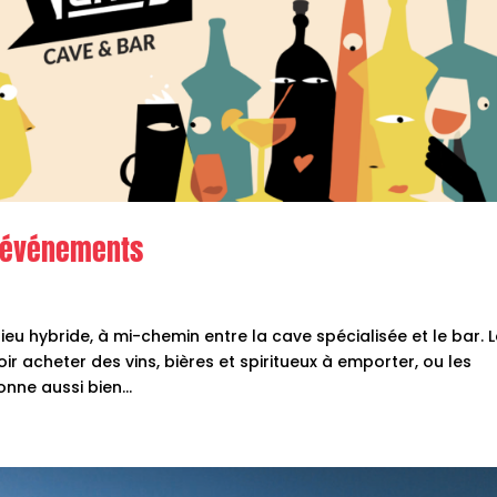
t événements
eu hybride, à mi-chemin entre la cave spécialisée et le bar. 
r acheter des vins, bières et spiritueux à emporter, ou les
nne aussi bien...