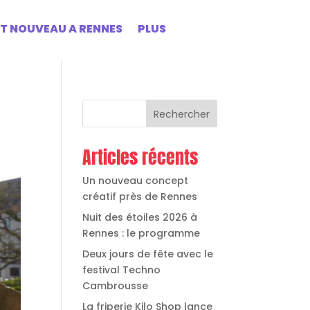
ST NOUVEAU A RENNES
PLUS
Rechercher
Articles récents
Un nouveau concept
créatif près de Rennes
Nuit des étoiles 2026 à
Rennes : le programme
Deux jours de fête avec le
festival Techno
Cambrousse
La friperie Kilo Shop lance