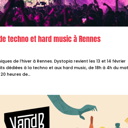
s de techno et hard music à Rennes
ues de l’hiver à Rennes. Dystopia revient les 13 et 14 février
ts dédiées à la techno et aux hard music, de 18h à 4h du mat
20 heures de...