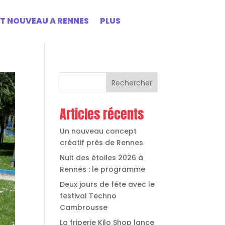
ST NOUVEAU A RENNES
PLUS
Rechercher
Articles récents
Un nouveau concept
créatif près de Rennes
Nuit des étoiles 2026 à
Rennes : le programme
Deux jours de fête avec le
festival Techno
Cambrousse
La friperie Kilo Shop lance