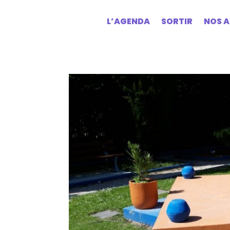
L’AGENDA
SORTIR
NOS A