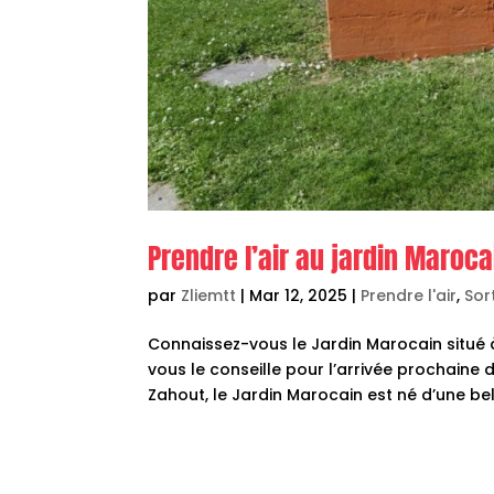
Prendre l’air au jardin Maroca
par
Zliemtt
|
Mar 12, 2025
|
Prendre l'air
,
Sort
Connaissez-vous le Jardin Marocain situé à
vous le conseille pour l’arrivée prochaine
Zahout, le Jardin Marocain est né d’une bell