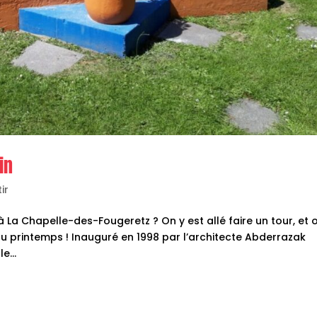
in
ir
 La Chapelle-des-Fougeretz ? On y est allé faire un tour, et 
 du printemps ! Inauguré en 1998 par l’architecte Abderrazak
e...