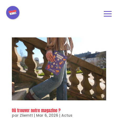
Où trouver notre magazine ?
par
Zliemtt
|
Mar 6, 2026
|
Actus