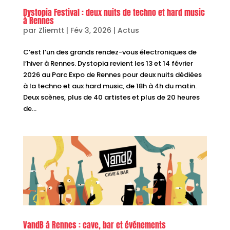
Dystopia Festival : deux nuits de techno et hard music
à Rennes
par
Zliemtt
|
Fév 3, 2026
|
Actus
C’est l’un des grands rendez-vous électroniques de
l’hiver à Rennes. Dystopia revient les 13 et 14 février
2026 au Parc Expo de Rennes pour deux nuits dédiées
à la techno et aux hard music, de 18h à 4h du matin.
Deux scènes, plus de 40 artistes et plus de 20 heures
de...
VandB à Rennes : cave, bar et événements