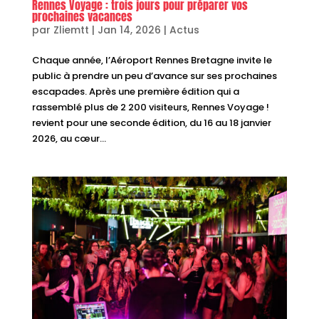
Rennes Voyage : trois jours pour préparer vos
prochaines vacances
par
Zliemtt
|
Jan 14, 2026
|
Actus
Chaque année, l’Aéroport Rennes Bretagne invite le
public à prendre un peu d’avance sur ses prochaines
escapades. Après une première édition qui a
rassemblé plus de 2 200 visiteurs, Rennes Voyage !
revient pour une seconde édition, du 16 au 18 janvier
2026, au cœur...