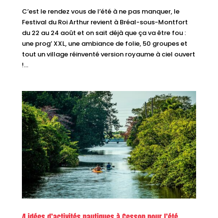
C’est le rendez vous de l’été à ne pas manquer, le
Festival du Roi Arthur revient à Bréal-sous-Montfort
du 22 au 24 août et on sait déjà que ça va être fou :
une prog’ XXL, une ambiance de folie, 50 groupes et
tout un village réinventé version royaume à ciel ouvert
!...
4 idées d’activités nautiques à Cesson pour l’été